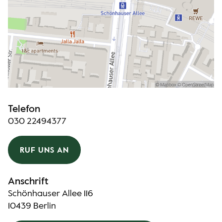
Telefon
030 22494377
RUF UNS AN
Anschrift
Schönhauser Allee 116
10439 Berlin