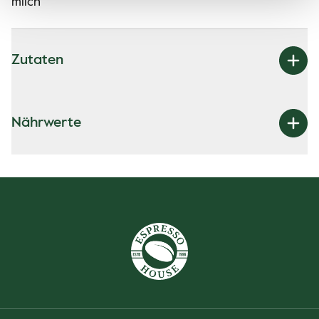
milch
Zutaten
Nährwerte