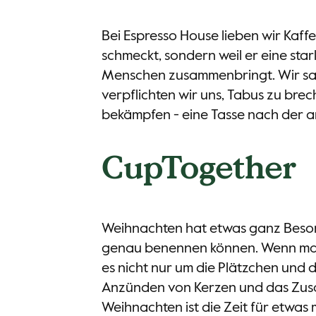
Bei Espresso House lieben wir Kaffee
schmeckt, sondern weil er eine star
Menschen zusammenbringt. Wir sa
verpflichten wir uns, Tabus zu brec
bekämpfen - eine Tasse nach der 
CupTogether
Weihnachten hat etwas ganz Besond
genau benennen können. Wenn ma
es nicht nur um die Plätzchen und 
Anzünden von Kerzen und das Zusa
Weihnachten ist die Zeit für etwas m