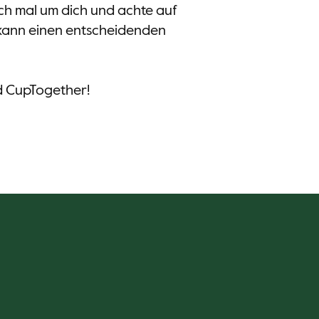
ch mal um dich und achte auf
kann einen entscheidenden
nd CupTogether!