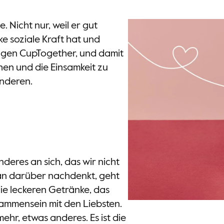
. Nicht nur, weil er gut
ke soziale Kraft hat und
gen CupTogether, und damit
hen und die Einsamkeit zu
anderen.
eres an sich, das wir nicht
n darüber nachdenkt, geht
die leckeren Getränke, das
mmensein mit den Liebsten.
ehr, etwas anderes. Es ist die