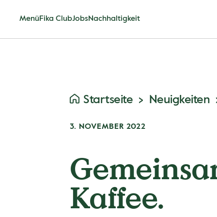
Menü
Fika Club
Jobs
Nachhaltigkeit
Startseite
Neuigkeiten
3. NOVEMBER 2022
Gemeinsam
Kaffee.