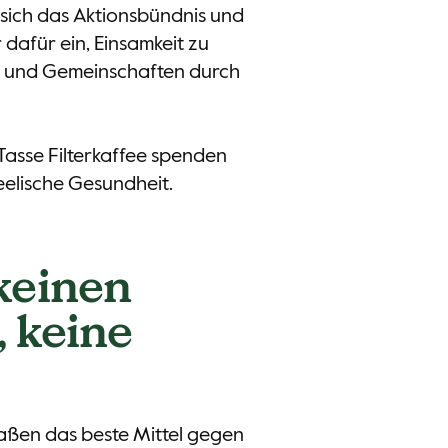
sich das Aktionsbündnis und
 dafür ein, Einsamkeit zu
 und Gemeinschaften durch
Tasse Filterkaffee spenden
eelische Gesundheit.
keinen
, keine
aßen das beste Mittel gegen