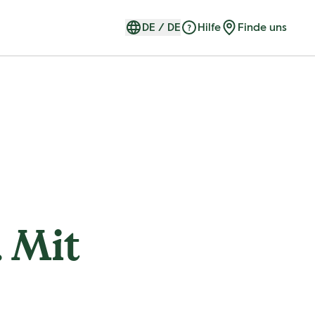
DE
/
DE
Hilfe
Finde uns
 Mit