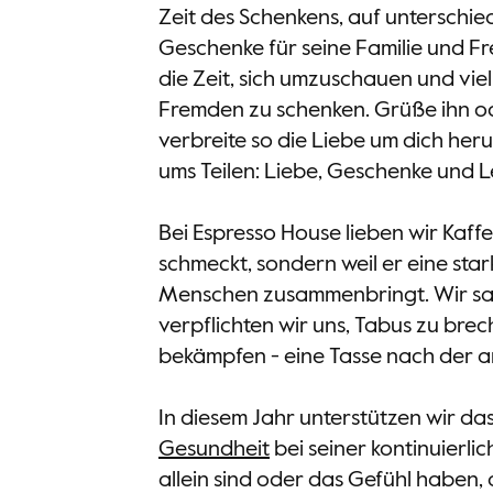
Zeit des Schenkens, auf unterschie
Geschenke für seine Familie und Fr
die Zeit, sich umzuschauen und viel
Fremden zu schenken. Grüße ihn od
verbreite so die Liebe um dich he
ums Teilen: Liebe, Geschenke und L
Bei Espresso House lieben wir Kaffee
schmeckt, sondern weil er eine star
Menschen zusammenbringt. Wir sa
verpflichten wir uns, Tabus zu bre
bekämpfen - eine Tasse nach der 
In diesem Jahr unterstützen wir da
Gesundheit
bei seiner kontinuierli
allein sind oder das Gefühl haben, 