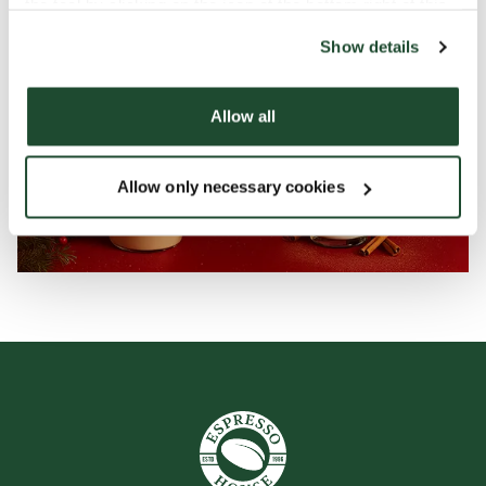
the tool by clicking on the icon at the bottom right of this
website).
Show details
Allow all
Allow only necessary cookies