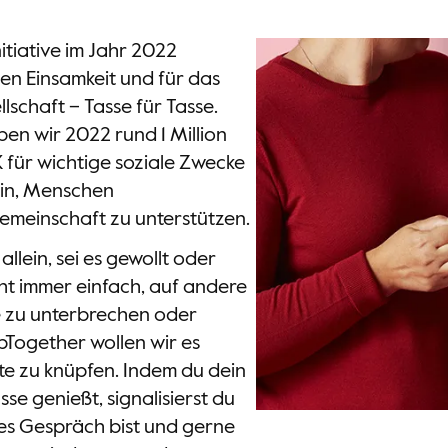
itiative im Jahr 2022
en Einsamkeit und für das
chaft – Tasse für Tasse.
n wir 2022 rund 1 Million
K für wichtige soziale Zwecke
rhin, Menschen
meinschaft zu unterstützen.
llein, sei es gewollt oder
ht immer einfach, auf andere
e zu unterbrechen oder
Together wollen wir es
e zu knüpfen. Indem du dein
se genießt, signalisierst du
tes Gespräch bist und gerne