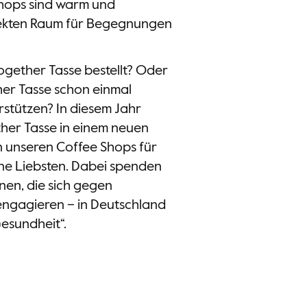
 Shops sind warm und
rfekten Raum für Begegnungen
ogether Tasse bestellt? Oder
her Tasse schon einmal
rstützen? In diesem Jahr
ther Tasse in einem neuen
in unseren Coffee Shops für
ne Liebsten. Dabei spenden
nen, die sich gegen
 engagieren – in Deutschland
esundheit“.