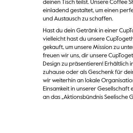
deinen Tisch teilst. Unsere Coffee
einladend gestaltet, um einen pe
und Austausch zu schaffen.
Hast du dein Getränk in einer CupT
vielleicht hast du unsere CupToget
gekauft, um unsere Mission zu unte
freuen wir uns, dir unsere CupToge
Design zu präsentieren! Erhältlich 
zuhause oder als Geschenk für dei
wir weiterhin an lokale Organisatio
Einsamkeit in unserer Gesellschaft
an das „Aktionsbündnis Seelische G