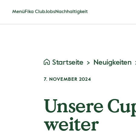
Menü
Fika Club
Jobs
Nachhaltigkeit
Startseite
Neuigkeiten
7. NOVEMBER 2024
Unsere Cup
weiter