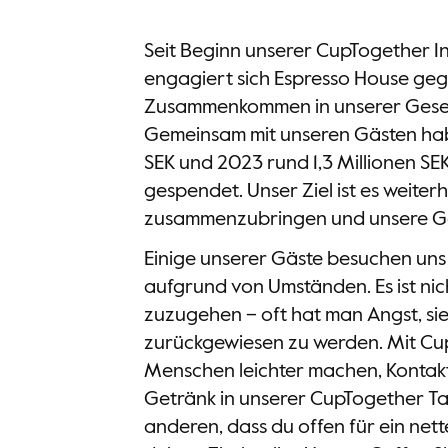
Seit Beginn unserer CupTogether In
engagiert sich Espresso House geg
Zusammenkommen in unserer Gesells
Gemeinsam mit unseren Gästen habe
SEK und 2023 rund 1,3 Millionen SE
gespendet. Unser Ziel ist es weite
zusammenzubringen und unsere Ge
Einige unserer Gäste besuchen uns a
aufgrund von Umständen. Es ist nic
zuzugehen – oft hat man Angst, si
zurückgewiesen zu werden. Mit Cup
Menschen leichter machen, Kontakt
Getränk in unserer CupTogether Tas
anderen, dass du offen für ein net