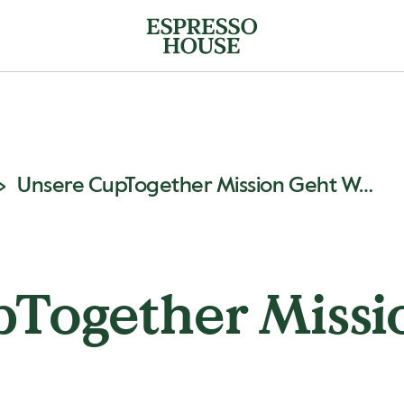
Unsere CupTogether Mission Geht Weiter
Together Missi