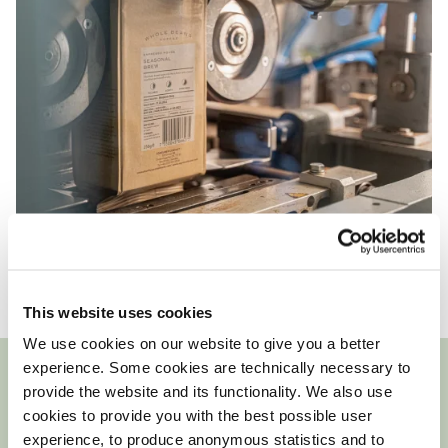
This website uses cookies
We use cookies on our website to give you a better
experience. Some cookies are technically necessary to
provide the website and its functionality. We also use
Bedeutung für die Umwelt
cookies to provide you with the best possible user
experience, to produce anonymous statistics and to